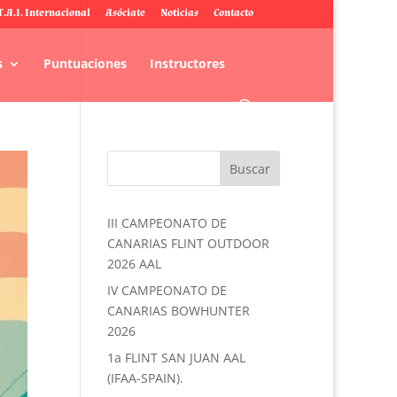
T.A.I. Internacional
Asóciate
Noticias
Contacto
s
Puntuaciones
Instructores
III CAMPEONATO DE
CANARIAS FLINT OUTDOOR
2026 AAL
IV CAMPEONATO DE
CANARIAS BOWHUNTER
2026
1a FLINT SAN JUAN AAL
(IFAA-SPAIN).