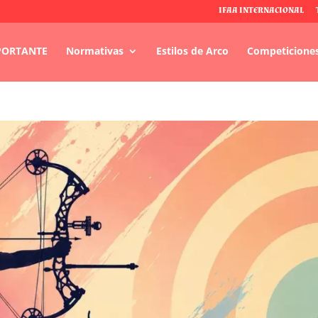
IFAA INTERNACIONAL
PORTANTE
Normativas
Estilos de Arco
Competicione