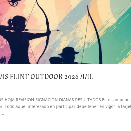
AS FLINT OUTDOOR 2026 AAL
S HOJA REVISION SIGNACION DIANAS RESULTADOS Este campeon
n. Todo aquel interesado en participar debe tener en vigor la tarje
...