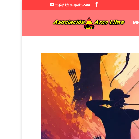
info@ifaa-spain.com
IM