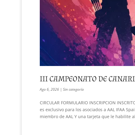
III CAMPEONATO DE CANARI
Ago 6, 2026
|
Sin categoría
CIRCULAR FORMULARIO INSCRIPCION INSCRITO
es exclusivo para los asociados a AAL IFAA Spai
miembro de AAL Y una tarjeta que le habilite al