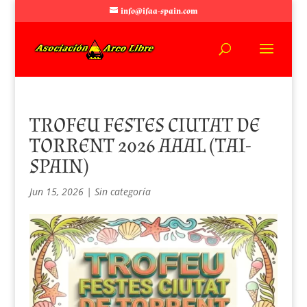
info@ifaa-spain.com
TROFEU FESTES CIUTAT DE
TORRENT 2026 AAAL (TAI-
SPAIN)
Jun 15, 2026
|
Sin categoría