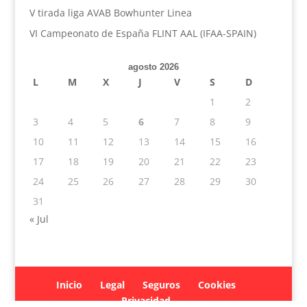
V tirada liga AVAB Bowhunter Linea
VI Campeonato de España FLINT AAL (IFAA-SPAIN)
agosto 2026
L
M
X
J
V
S
D
1
2
3
4
5
6
7
8
9
10
11
12
13
14
15
16
17
18
19
20
21
22
23
24
25
26
27
28
29
30
31
« Jul
Inicio
Legal
Seguros
Cookies
Privacidad