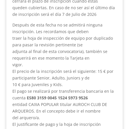
cerrará el plazo de inscripción cuando estas
queden cubiertas. En caso de no ser así el último día
de inscripción será el día 7 de Julio de 2026
Después de esta fecha no se admitirá ninguna
inscripción. Les recordamos que deben
traer la hoja de inspección de equipo por duplicado
para pasar la revisión pertinente (se
adjunta al final de esta convocatoria), también se
requerirá en ese momento la Tarjeta en
vigor.
El precio de la inscripción será el siguiente: 15 € por
participante Senior, Adulto, Juniors y de
10 € para Juveniles y Kids.
El pago se realizará por transferencia bancaria en la
cuenta
ES80 3159 0045 1524 5973 9526
entidad CAIXA POPULAR titular AUROCH CLUB DE
ARQUEROS. En el concepto debe ir el nombre
del arquero/a.
El justificante de pago y la hoja de inscripción