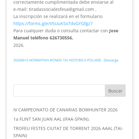
correctamente cumplimentada debe enviarse al
e-mail: tiradassocialesfesa@gmail.com .
La inscripción se realizará en el formulario
https://forms.gle/V5UuKSx7dvGYGfgz7
Para cualquier duda o consulta contactar con
Jose
Manuel teléfono 626730556.
20260615 NORMATIVA RONDA TAI HISTORICA POLAND
Descarga
IV CAMPEONATO DE CANARIAS BOWHUNTER 2026
1a FLINT SAN JUAN AAL (IFAA-SPAIN).
TROFEU FESTES CIUTAT DE TORRENT 2026 AAAL (TAI-
SPAIN)