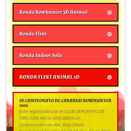
Ronda Bowhunter 3D Animal
Ronda Flint
Ronda Indoor Sala
RONDA FLINT ANIMAL 2D
IV CAMPEONATO DE CANARIAS BOWHUNTER
2026
Esta organizado por el CLUB DEPORTIVO DE
TIRO CON ARCO ARQUEBOS en
colaboración con AAL IFAA-SPAIN.