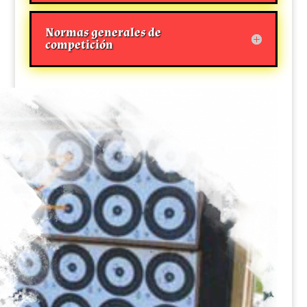
Normas generales de
competición