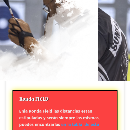
Ronda FIELD
Enla Ronda Field las distancias estan
estipuladas y serán siempre las mismas,
puedes encontrarlas
en la tabla de este