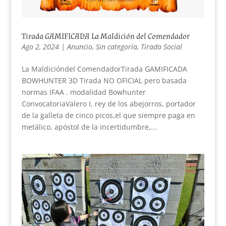
Tirada GAMIFICADA La Maldición del Comendador
Ago 2, 2024
|
Anuncio
,
Sin categoría
,
Tirada Social
La Maldicióndel ComendadorTirada GAMIFICADA
BOWHUNTER 3D Tirada NO OFICIAL pero basada
normas IFAA . modalidad Bowhunter
ConvocatoriaValero I, rey de los abejorros, portador
de la galleta de cinco picos,el que siempre paga en
metálico, apóstol de la incertidumbre,...