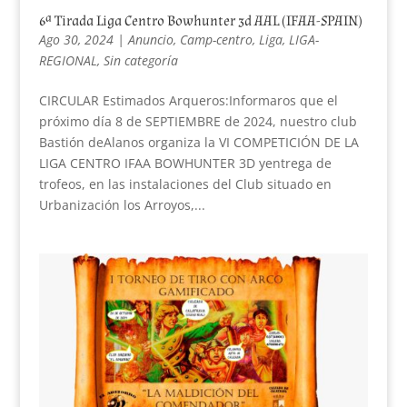
6ª Tirada Liga Centro Bowhunter 3d AAL (IFAA-SPAIN)
Ago 30, 2024
|
Anuncio
,
Camp-centro
,
Liga
,
LIGA-
REGIONAL
,
Sin categoría
CIRCULAR Estimados Arqueros:Informaros que el
próximo día 8 de SEPTIEMBRE de 2024, nuestro club
Bastión deAlanos organiza la VI COMPETICIÓN DE LA
LIGA CENTRO IFAA BOWHUNTER 3D yentrega de
trofeos, en las instalaciones del Club situado en
Urbanización los Arroyos,...