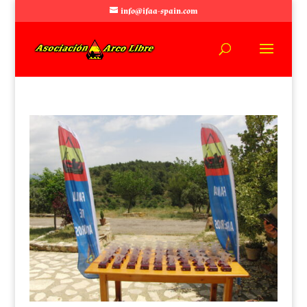
info@ifaa-spain.com