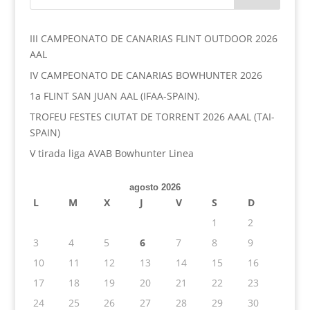
III CAMPEONATO DE CANARIAS FLINT OUTDOOR 2026
AAL
IV CAMPEONATO DE CANARIAS BOWHUNTER 2026
1a FLINT SAN JUAN AAL (IFAA-SPAIN).
TROFEU FESTES CIUTAT DE TORRENT 2026 AAAL (TAI-
SPAIN)
V tirada liga AVAB Bowhunter Linea
agosto 2026
L
M
X
J
V
S
D
1
2
3
4
5
6
7
8
9
10
11
12
13
14
15
16
17
18
19
20
21
22
23
24
25
26
27
28
29
30