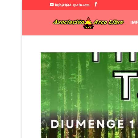
info@ifaa-spain.com
IM