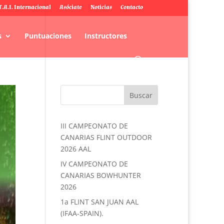
T.A.I. Internacional
Asóciate
Noticias
Contacto
s
Puntuaciones
Instructores
III CAMPEONATO DE
CANARIAS FLINT OUTDOOR
2026 AAL
IV CAMPEONATO DE
CANARIAS BOWHUNTER
2026
1a FLINT SAN JUAN AAL
(IFAA-SPAIN).