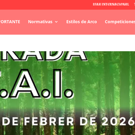
IFAA INTERNACIONAL
PORTANTE
Normativas
Estilos de Arco
Competicione