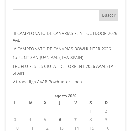
III CAMPEONATO DE CANARIAS FLINT OUTDOOR 2026
AAL
IV CAMPEONATO DE CANARIAS BOWHUNTER 2026
1a FLINT SAN JUAN AAL (IFAA-SPAIN).
TROFEU FESTES CIUTAT DE TORRENT 2026 AAAL (TAI-
SPAIN)
V tirada liga AVAB Bowhunter Linea
agosto 2026
L
M
X
J
V
S
D
1
2
3
4
5
6
7
8
9
10
11
12
13
14
15
16