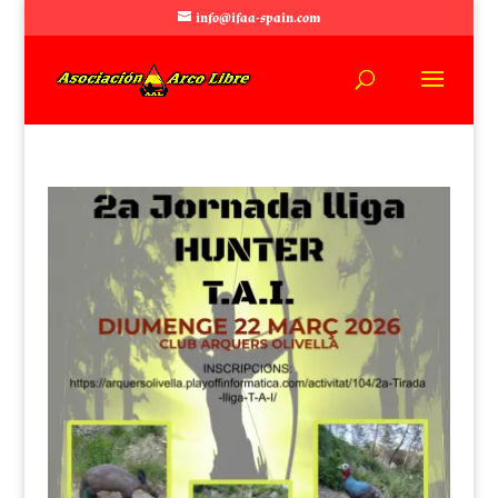
info@ifaa-spain.com