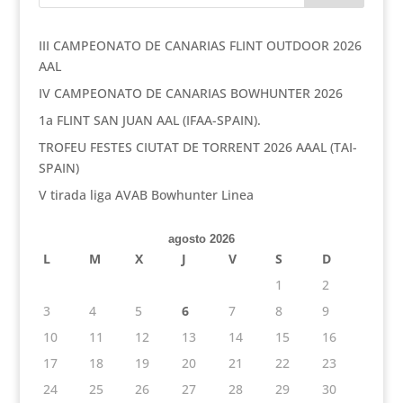
III CAMPEONATO DE CANARIAS FLINT OUTDOOR 2026
AAL
IV CAMPEONATO DE CANARIAS BOWHUNTER 2026
1a FLINT SAN JUAN AAL (IFAA-SPAIN).
TROFEU FESTES CIUTAT DE TORRENT 2026 AAAL (TAI-
SPAIN)
V tirada liga AVAB Bowhunter Linea
agosto 2026
L
M
X
J
V
S
D
1
2
3
4
5
6
7
8
9
10
11
12
13
14
15
16
17
18
19
20
21
22
23
24
25
26
27
28
29
30