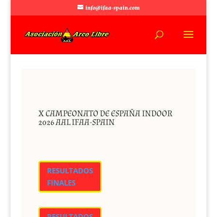
info@ifaa-spain.com
X CAMPEONATO DE ESPAÑA INDOOR
2026 AAL IFAA-SPAIN
RESULTADOS
FINALES
RESULTADOS