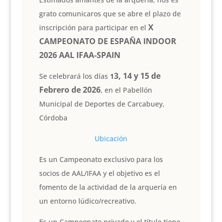
grato comunicaros que se abre el plazo de
X
inscripción para participar en el
CAMPEONATO DE ESPAÑA INDOOR
2026 AAL IFAA-SPAIN
3, 14 y 15 de
Se celebrará los días
1
Febrero de 2026
, en el Pabellón
Municipal de Deportes de Carcabuey,
Córdoba
Ubicación
Es un Campeonato exclusivo para los
socios de AAL/IFAA y el objetivo es el
fomento de la actividad de la arquería en
un entorno lúdico/recreativo.
Es un Campeonato privado y el título tiene