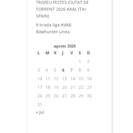
TROFEU FESTES CIUTAT DE
TORRENT 2026 AAAL (TAI-
SPAIN)
V tirada liga AVAB
Bowhunter Linea
agosto 2026
L
M
X
J
V
S
D
1
2
3
4
5
6
7
8
9
10
11
12
13
14
15
16
17
18
19
20
21
22
23
24
25
26
27
28
29
30
31
« Jul