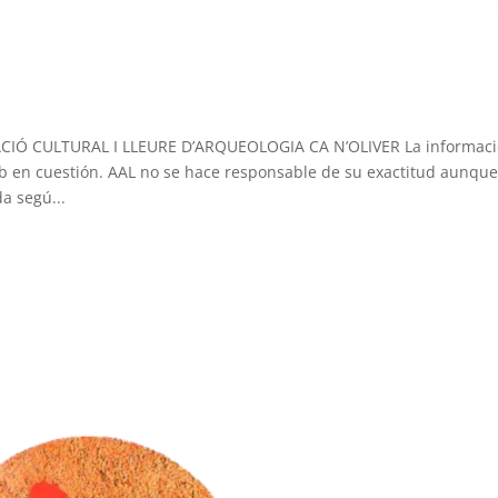
CIÓ CULTURAL I LLEURE D’ARQUEOLOGIA CA N’OLIVER La informac
ub en cuestión. AAL no se hace responsable de su exactitud aunque
a segú...