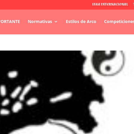
IFAA INTERNACIONAL
PORTANTE
Normativas
Estilos de Arco
Competicione