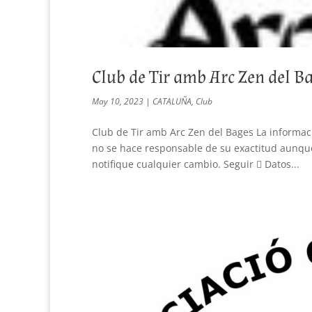
Club de Tir amb Arc Zen del B
May 10, 2023
|
CATALUÑA
,
Club
Club de Tir amb Arc Zen del Bages La informac
no se hace responsable de su exactitud aunqu
notifique cualquier cambio. Seguir  Datos...