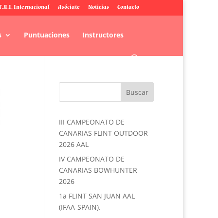
T.A.I. Internacional
Asóciate
Noticias
Contacto
s
Puntuaciones
Instructores
III CAMPEONATO DE
CANARIAS FLINT OUTDOOR
2026 AAL
IV CAMPEONATO DE
CANARIAS BOWHUNTER
2026
1a FLINT SAN JUAN AAL
(IFAA-SPAIN).