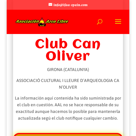
info@ifaa-spain.com
Club Can
Oliver
GIRONA (CATALUNYA)
ASSOCIACIÓ CULTURAL I LLEURE D’ARQUEOLOGIA CA
N’OLIVER
La información aquí contenida ha sido suministrada por
el club en cuestión. AAL no se hace responsable de su
exactitud aunque hacemos lo posible para mantenerla
actualizada segú el club notifique cualquier cambio.