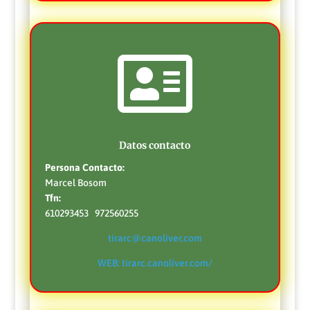

Datos contacto
Persona Contacto:
Marcel Bosom
Tfn:
610293453 972560255
tirarc@canoliver.com
WEB: tirarc.canoliver.com/