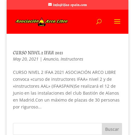
info@ifaa-spain.com
CURSO NIVEL 2 IFAA 2021
May 20, 2021
|
Anuncio
,
Instructores
CURSO NIVEL 2 IFAA 2021 ASOCIACIÓN ARCO LIBRE
convoca «curso de instructores IFAA» nivel 2 y de
«instructores AAL» (IFAASPAIN)Se realizará el 12 de
Junio en las instalaciones del club Bastión de Alanos
en Madrid.Con un máximo de plazas de 30 personas
por riguroso...