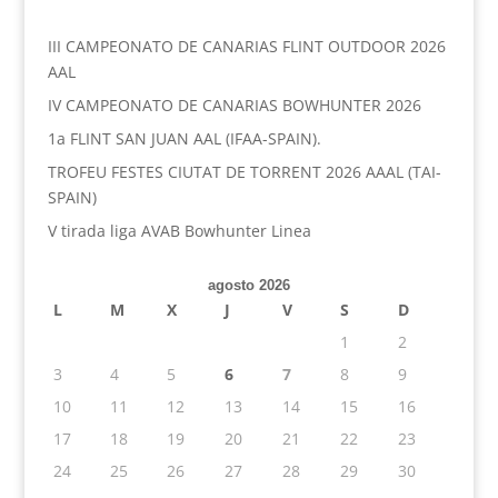
III CAMPEONATO DE CANARIAS FLINT OUTDOOR 2026
AAL
IV CAMPEONATO DE CANARIAS BOWHUNTER 2026
1a FLINT SAN JUAN AAL (IFAA-SPAIN).
TROFEU FESTES CIUTAT DE TORRENT 2026 AAAL (TAI-
SPAIN)
V tirada liga AVAB Bowhunter Linea
agosto 2026
L
M
X
J
V
S
D
1
2
3
4
5
6
7
8
9
10
11
12
13
14
15
16
17
18
19
20
21
22
23
24
25
26
27
28
29
30