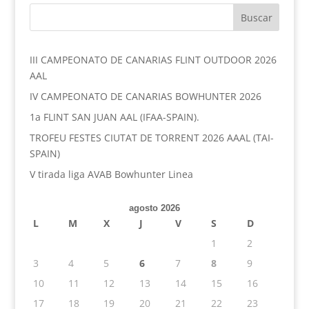
III CAMPEONATO DE CANARIAS FLINT OUTDOOR 2026
AAL
IV CAMPEONATO DE CANARIAS BOWHUNTER 2026
1a FLINT SAN JUAN AAL (IFAA-SPAIN).
TROFEU FESTES CIUTAT DE TORRENT 2026 AAAL (TAI-
SPAIN)
V tirada liga AVAB Bowhunter Linea
agosto 2026
L
M
X
J
V
S
D
1
2
3
4
5
6
7
8
9
10
11
12
13
14
15
16
17
18
19
20
21
22
23