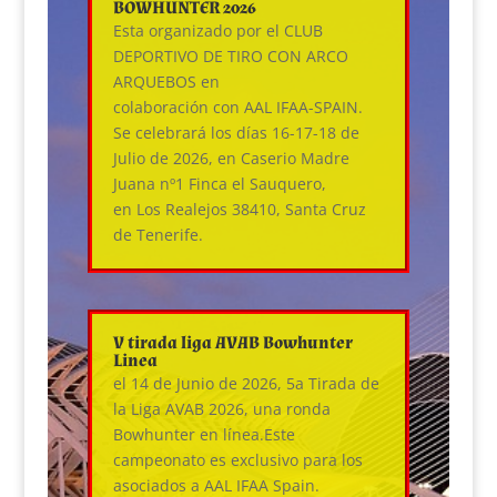
BOWHUNTER 2026
Esta organizado por el CLUB
DEPORTIVO DE TIRO CON ARCO
ARQUEBOS en
colaboración con AAL IFAA-SPAIN.
Se celebrará los días 16-17-18 de
Julio de 2026, en Caserio Madre
Juana nº1 Finca el Sauquero,
en Los Realejos 38410, Santa Cruz
de Tenerife.
V tirada liga AVAB Bowhunter
Linea
el 14 de Junio de 2026, 5a Tirada de
la Liga AVAB 2026, una ronda
Bowhunter en línea.Este
campeonato es exclusivo para los
asociados a AAL IFAA Spain.