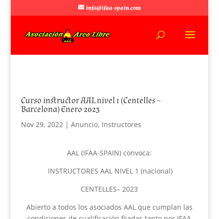
info@ifaa-spain.com
Curso instructor AAL nivel 1 (Centelles –
Barcelona) Enero 2023
Nov 29, 2022
|
Anuncio
,
Instructores
AAL (IFAA-SPAIN) convoca:
INSTRUCTORES AAL NIVEL 1 (nacional)
CENTELLES– 2023
Abierto a todos los asociados AAL que cumplan las
condiciones de cualificación fijadas tanto por IFAA