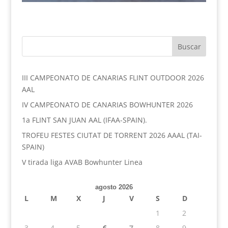
III CAMPEONATO DE CANARIAS FLINT OUTDOOR 2026
AAL
IV CAMPEONATO DE CANARIAS BOWHUNTER 2026
1a FLINT SAN JUAN AAL (IFAA-SPAIN).
TROFEU FESTES CIUTAT DE TORRENT 2026 AAAL (TAI-
SPAIN)
V tirada liga AVAB Bowhunter Linea
agosto 2026
L
M
X
J
V
S
D
1
2
3
4
5
6
7
8
9