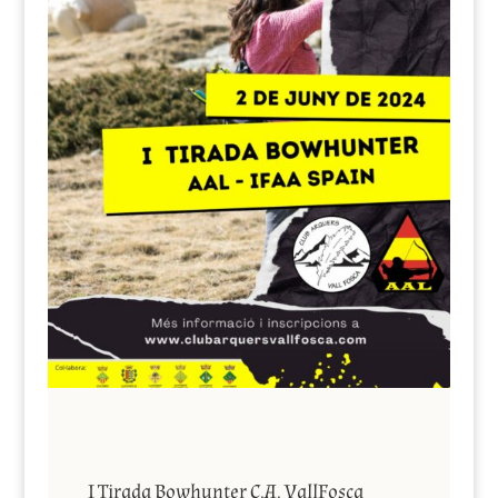
I Tirada Bowhunter C.A. VallFosca