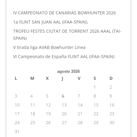
IV CAMPEONATO DE CANARIAS BOWHUNTER 2026
1a FLINT SAN JUAN AAL (IFAA-SPAIN).
TROFEU FESTES CIUTAT DE TORRENT 2026 AAAL (TAI-
SPAIN)
V tirada liga AVAB Bowhunter Linea
VI Campeonato de España FLINT AAL (IFAA-SPAIN)
agosto 2026
L
M
X
J
V
S
D
1
2
3
4
5
6
7
8
9
10
11
12
13
14
15
16
17
18
19
20
21
22
23
24
25
26
27
28
29
30
31