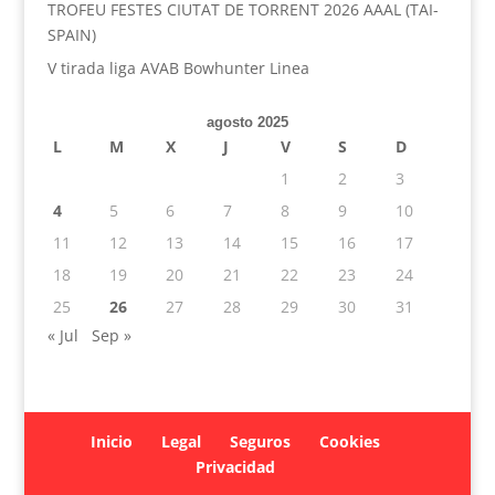
TROFEU FESTES CIUTAT DE TORRENT 2026 AAAL (TAI-
SPAIN)
V tirada liga AVAB Bowhunter Linea
agosto 2025
L
M
X
J
V
S
D
1
2
3
4
5
6
7
8
9
10
11
12
13
14
15
16
17
18
19
20
21
22
23
24
25
26
27
28
29
30
31
« Jul
Sep »
Inicio
Legal
Seguros
Cookies
Privacidad