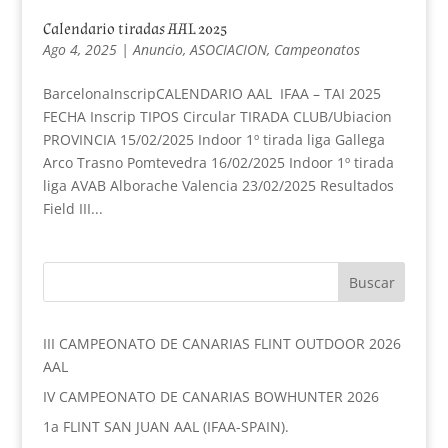
Calendario tiradas AAL 2025
Ago 4, 2025
|
Anuncio
,
ASOCIACION
,
Campeonatos
BarcelonaInscripCALENDARIO AAL IFAA – TAI 2025
FECHA Inscrip TIPOS Circular TIRADA CLUB/Ubiacion
PROVINCIA 15/02/2025 Indoor 1º tirada liga Gallega
Arco Trasno Pomtevedra 16/02/2025 Indoor 1º tirada
liga AVAB Alborache Valencia 23/02/2025 Resultados
Field III...
III CAMPEONATO DE CANARIAS FLINT OUTDOOR 2026
AAL
IV CAMPEONATO DE CANARIAS BOWHUNTER 2026
1a FLINT SAN JUAN AAL (IFAA-SPAIN).