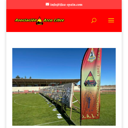
info@ifaa-spain.com