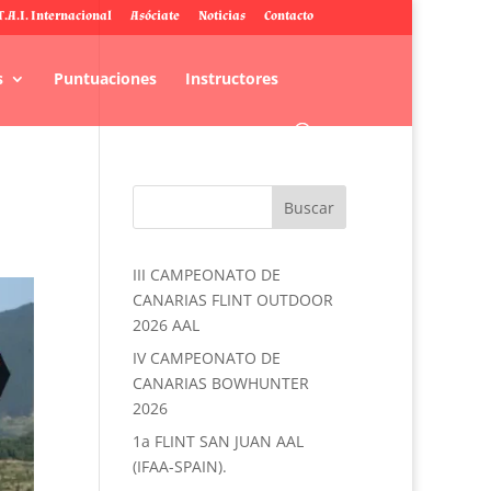
T.A.I. Internacional
Asóciate
Noticias
Contacto
s
Puntuaciones
Instructores
III CAMPEONATO DE
CANARIAS FLINT OUTDOOR
2026 AAL
IV CAMPEONATO DE
CANARIAS BOWHUNTER
2026
1a FLINT SAN JUAN AAL
(IFAA-SPAIN).