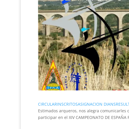
CIRCULAR
INSCRITOS
ASIGNACION DIANS
RESUL
Estimados arqueros, nos alegra comunicarles q
participar en el XIV CAMPEONATO DE ESPAÑA F