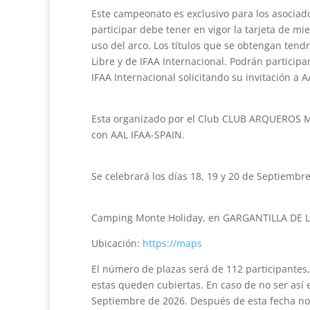
Este campeonato es exclusivo para los asociad
participar debe tener en vigor la tarjeta de mi
uso del arco. Los títulos que se obtengan tendr
Libre y de IFAA Internacional. Podrán particip
IFAA Internacional solicitando su invitación a A
Esta organizado por el Club CLUB ARQUEROS
con AAL IFAA-SPAIN.
Se celebrará los días 18, 19 y 20 de Septiembre
Camping Monte Holiday, en GARGANTILLA DE 
Ubicación:
https://maps
El número de plazas será de 112 participantes,
estas queden cubiertas. En caso de no ser así e
Septiembre de 2026. Después de esta fecha no 