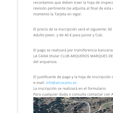
recordamos que deben traer la hoja de inspecc
revisión pertinente (se adjunta al final de est
momento la Tarjeta en vigor.
El precio de la inscripción será el siguiente: 6
Adulto Joven, y de 40 € para Junior y Cub.
El pago se realizará por transferencia banca
LA CAIXA titular CLUB ARQUEROS MARQUES DE 
del arquero/a.
El justificante de pago y la hoja de inscripci
e-mail:
info@arcocams.es
.
La inscripción se realizará en el formulario
Para cualquier duda o consulta contactar co