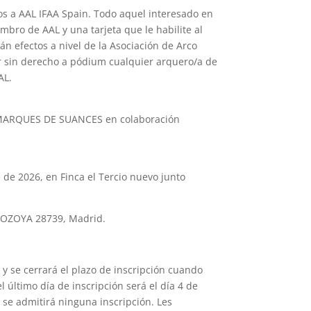
os a AAL IFAA Spain. Todo aquel interesado en
embro de AAL y una tarjeta que le habilite al
án efectos a nivel de la Asociación de Arco
ar sin derecho a pódium cualquier arquero/a de
AL.
 MARQUES DE SUANCES en colaboración
 de 2026, en Finca el Tercio nuevo junto
LOZOYA 28739, Madrid.
 y se cerrará el plazo de inscripción cuando
l último día de inscripción será el día 4 de
se admitirá ninguna inscripción. Les