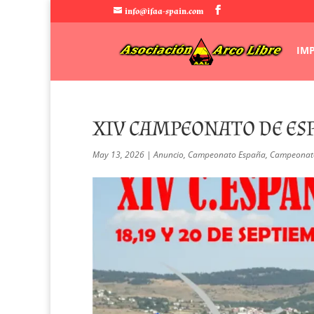
info@ifaa-spain.com
IM
XIV CAMPEONATO DE ESP
May 13, 2026
|
Anuncio
,
Campeonato España
,
Campeonat