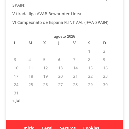
SPAIN)
V tirada liga AVAB Bowhunter Linea
VI Campeonato de España FLINT AAL (IFAA-SPAIN)
agosto 2026
L
M
X
J
V
S
D
1
2
3
4
5
6
7
8
9
10
11
12
13
14
15
16
17
18
19
20
21
22
23
24
25
26
27
28
29
30
31
« Jul
Inicio
Legal
Seguros
Cookies