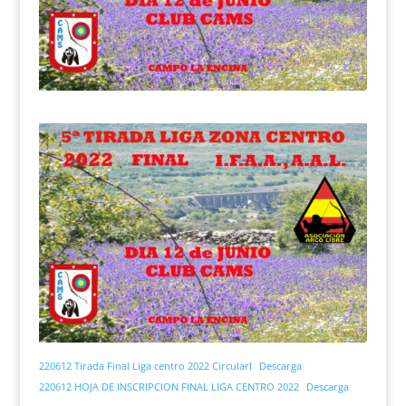
220612 Tirada Final Liga centro 2022 CircularI
Descarga
220612 HOJA DE INSCRIPCION FINAL LIGA CENTRO 2022
Descarga