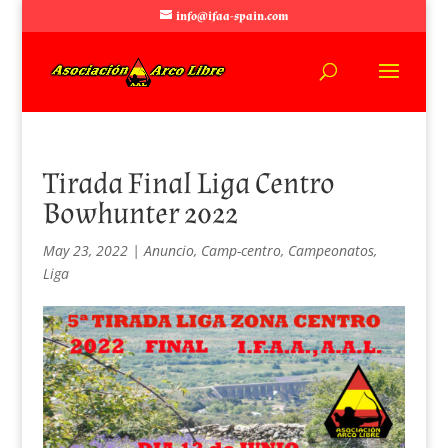
info@ifaa-spain.com
Tirada Final Liga Centro
Bowhunter 2022
May 23, 2022
|
Anuncio
,
Camp-centro
,
Campeonatos
,
Liga