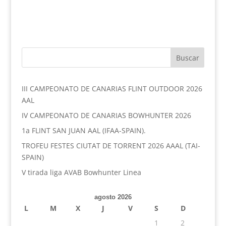
III CAMPEONATO DE CANARIAS FLINT OUTDOOR 2026
AAL
IV CAMPEONATO DE CANARIAS BOWHUNTER 2026
1a FLINT SAN JUAN AAL (IFAA-SPAIN).
TROFEU FESTES CIUTAT DE TORRENT 2026 AAAL (TAI-
SPAIN)
V tirada liga AVAB Bowhunter Linea
agosto 2026
L
M
X
J
V
S
D
1
2