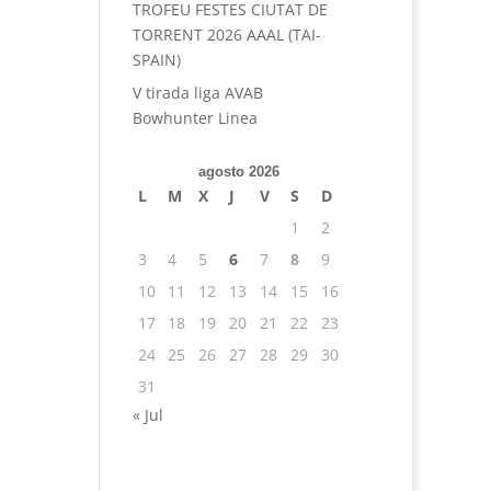
TROFEU FESTES CIUTAT DE
TORRENT 2026 AAAL (TAI-
SPAIN)
V tirada liga AVAB
Bowhunter Linea
agosto 2026
L
M
X
J
V
S
D
1
2
3
4
5
6
7
8
9
10
11
12
13
14
15
16
17
18
19
20
21
22
23
24
25
26
27
28
29
30
31
« Jul