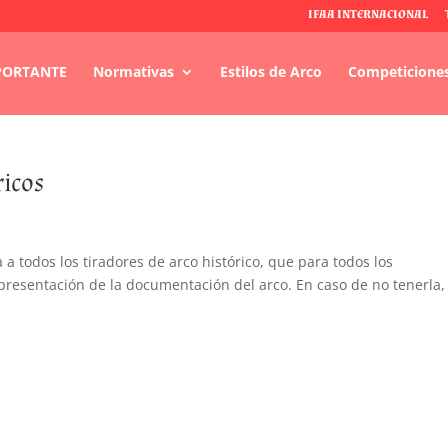
IFAA INTERNACIONAL
PORTANTE
Normativas
Estilos de Arco
Competicione
ricos
 a todos los tiradores de arco histórico, que para todos los
resentación de la documentación del arco. En caso de no tenerla, 