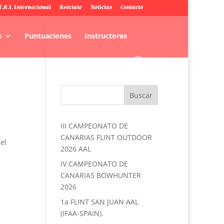
T.A.I. Internacional
Asóciate
Noticias
Contacto
s
Puntuaciones
Instructores
III CAMPEONATO DE
CANARIAS FLINT OUTDOOR
el
2026 AAL
IV CAMPEONATO DE
CANARIAS BOWHUNTER
2026
1a FLINT SAN JUAN AAL
(IFAA-SPAIN).