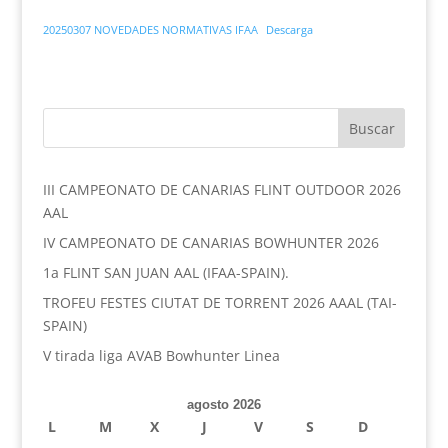
20250307 NOVEDADES NORMATIVAS IFAA
Descarga
III CAMPEONATO DE CANARIAS FLINT OUTDOOR 2026
AAL
IV CAMPEONATO DE CANARIAS BOWHUNTER 2026
1a FLINT SAN JUAN AAL (IFAA-SPAIN).
TROFEU FESTES CIUTAT DE TORRENT 2026 AAAL (TAI-
SPAIN)
V tirada liga AVAB Bowhunter Linea
agosto 2026
L
M
X
J
V
S
D