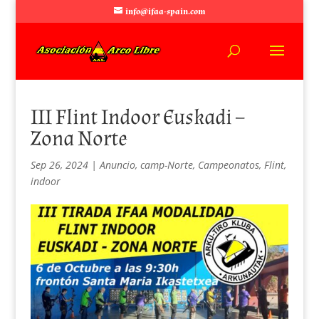
info@ifaa-spain.com
III Flint Indoor Euskadi –
Zona Norte
Sep 26, 2024
|
Anuncio
,
camp-Norte
,
Campeonatos
,
Flint
,
indoor