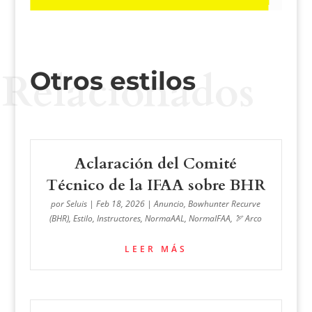
Relacionados
Otros estilos
Aclaración del Comité
Técnico de la IFAA sobre BHR
por
Seluis
|
Feb 18, 2026
|
Anuncio
,
Bowhunter Recurve
(BHR)
,
Estilo
,
Instructores
,
NormaAAL
,
NormaIFAA
,
🏹 Arco
LEER MÁS