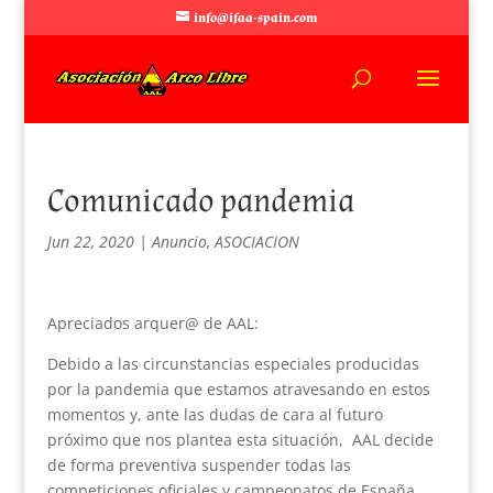
info@ifaa-spain.com
Comunicado pandemia
Jun 22, 2020
|
Anuncio
,
ASOCIACION
Apreciados arquer@ de AAL:
Debido a las circunstancias especiales producidas
por la pandemia que estamos atravesando en estos
momentos y, ante las dudas de cara al futuro
próximo que nos plantea esta situación, AAL decide
de forma preventiva suspender todas las
competiciones oficiales y campeonatos de España