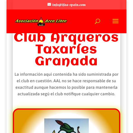
info@ifaa-spain.com
Club Arqueros
Taxaríes
Granada
La información aquí contenida ha sido suministrada por
el club en cuestión. AAL no se hace responsable de su
exactitud aunque hacemos lo posible para mantenerla
actualizada segú el club notifique cualquier cambio.