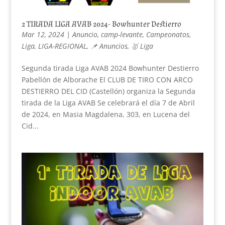
2 TIRADA LIGA AVAB 2024- Bowhunter Destierro
Mar 12, 2024
|
Anuncio
,
camp-levante
,
Campeonatos
,
Liga
,
LIGA-REGIONAL
,
📌 Anuncios
,
🥇 Liga
Segunda tirada Liga AVAB 2024 Bowhunter Destierro
Pabellón de Alborache El CLUB DE TIRO CON ARCO
DESTIERRO DEL CID (Castellón) organiza la Segunda
tirada de la Liga AVAB Se celebrará el día 7 de Abril
de 2024, en Masia Magdalena, 303, en Lucena del
Cid...