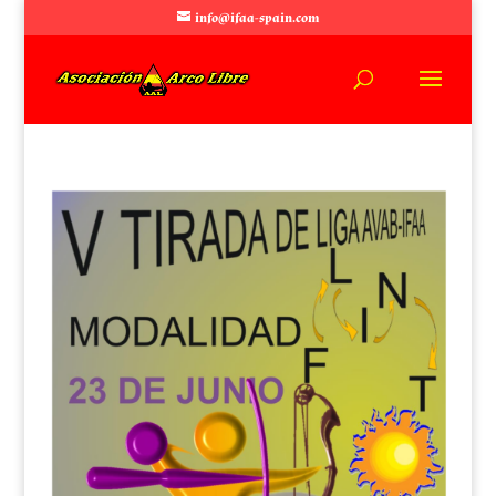
info@ifaa-spain.com