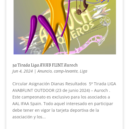
5a Tirada Liga AVAB FLINT Auroch
Jun 4, 2024
|
Anuncio
,
camp-levante
,
Liga
Circular Asignación Dianas Resultados 5ª Tirada LIGA
AVABFLINT OUTDOOR (23 de junio 2024) – Auroch .
Este campeonato es exclusivo para los asociados a
AAL IFAA Spain. Todo aquel interesado en participar
debe tener en vigor la tarjeta deportiva de la
asociación y los...