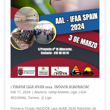
1 TIRADA LIGA AVAB 2024- INDOOR ALBORACHE
Feb 11, 2024
|
Anuncio
,
camp-levante
,
Liga
,
LIGA-
REGIONAL
,
Torneo
,
🥇 Liga
Primera Tirada INDOOR Liga AVAB 2024 Pabellón de