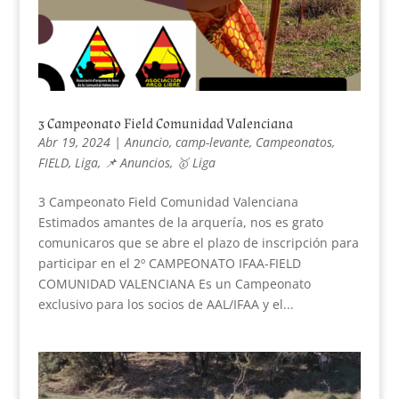
3 Campeonato Field Comunidad Valenciana
Abr 19, 2024
|
Anuncio
,
camp-levante
,
Campeonatos
,
FIELD
,
Liga
,
📌 Anuncios
,
🥇 Liga
3 Campeonato Field Comunidad Valenciana
Estimados amantes de la arquería, nos es grato
comunicaros que se abre el plazo de inscripción para
participar en el 2º CAMPEONATO IFAA-FIELD
COMUNIDAD VALENCIANA Es un Campeonato
exclusivo para los socios de AAL/IFAA y el...