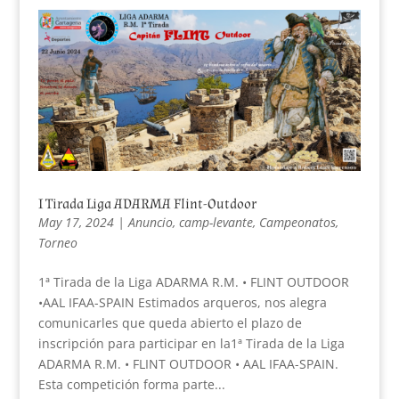
I Tirada Liga ADARMA Flint-Outdoor
May 17, 2024
|
Anuncio
,
camp-levante
,
Campeonatos
,
Torneo
1ª Tirada de la Liga ADARMA R.M. • FLINT OUTDOOR
•AAL IFAA-SPAIN Estimados arqueros, nos alegra
comunicarles que queda abierto el plazo de
inscripción para participar en la1ª Tirada de la Liga
ADARMA R.M. • FLINT OUTDOOR • AAL IFAA-SPAIN.
Esta competición forma parte...