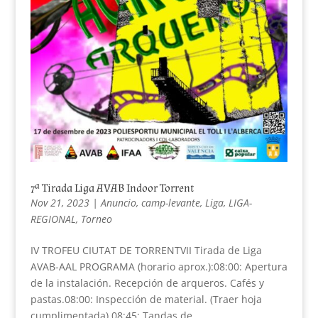
7ª Tirada Liga AVAB Indoor Torrent
Nov 21, 2023
|
Anuncio
,
camp-levante
,
Liga
,
LIGA-
REGIONAL
,
Torneo
IV TROFEU CIUTAT DE TORRENTVII Tirada de Liga
AVAB-AAL PROGRAMA (horario aprox.):08:00: Apertura
de la instalación. Recepción de arqueros. Cafés y
pastas.08:00: Inspección de material. (Traer hoja
cumplimentada).08:45: Tandas de