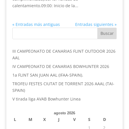
calentamiento.09:00: Inicio de la...
« Entradas más antiguas
Entradas siguientes »
III CAMPEONATO DE CANARIAS FLINT OUTDOOR 2026
AAL
IV CAMPEONATO DE CANARIAS BOWHUNTER 2026
1a FLINT SAN JUAN AAL (IFAA-SPAIN).
TROFEU FESTES CIUTAT DE TORRENT 2026 AAAL (TAI-
SPAIN)
V tirada liga AVAB Bowhunter Linea
agosto 2026
L
M
X
J
V
S
D
1
2