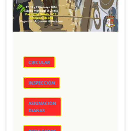
CIRCULAR
INSPECCIÓN
ASIGNACION
DIANAS
RESULTADOS